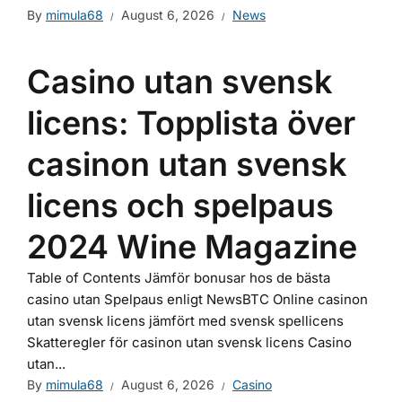
By
mimula68
August 6, 2026
News
Casino utan svensk
licens: Topplista över
casinon utan svensk
licens och spelpaus
2024 Wine Magazine
Table of Contents Jämför bonusar hos de bästa
casino utan Spelpaus enligt NewsBTC Online casinon
utan svensk licens jämfört med svensk spellicens
Skatteregler för casinon utan svensk licens Casino
utan...
By
mimula68
August 6, 2026
Casino