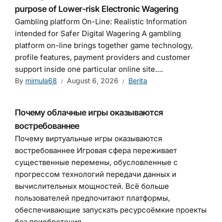
purpose of Lower-risk Electronic Wagering
Gambling platform On-Line: Realistic Information
intended for Safer Digital Wagering A gambling
platform on-line brings together game technology,
profile features, payment providers and customer
support inside one particular online site....
By
mimula68
August 6, 2026
Berita
Почему облачные игры оказываются
востребованнее
Почему виртуальные игры оказываются
востребованнее Игровая сфера переживает
существенные перемены, обусловленные с
прогрессом технологий передачи данных и
вычислительных мощностей. Всё больше
пользователей предпочитают платформы,
обеспечивающие запускать ресурсоёмкие проекты
без приобретения...