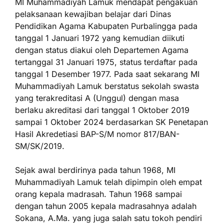
MI Muhammadiyah Lamuk mendapat pengakuan
pelaksanaan kewajiban belajar dari Dinas
Pendidikan Agama Kabupaten Purbalingga pada
tanggal 1 Januari 1972 yang kemudian diikuti
dengan status diakui oleh Departemen Agama
tertanggal 31 Januari 1975, status terdaftar pada
tanggal 1 Desember 1977. Pada saat sekarang MI
Muhammadiyah Lamuk berstatus sekolah swasta
yang terakreditasi A (Unggul) dengan masa
berlaku akreditasi dari tanggal 1 Oktober 2019
sampai 1 Oktober 2024 berdasarkan SK Penetapan
Hasil Akredetiasi BAP-S/M nomor 817/BAN-
SM/SK/2019.
Sejak awal berdirinya pada tahun 1968, MI
Muhammadiyah Lamuk telah dipimpin oleh empat
orang kepala madrasah. Tahun 1968 sampai
dengan tahun 2005 kepala madrasahnya adalah
Sokana, A.Ma. yang juga salah satu tokoh pendiri