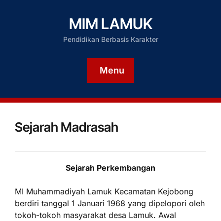
MIM LAMUK
Pendidikan Berbasis Karakter
Menu
Sejarah Madrasah
Sejarah Perkembangan
MI Muhammadiyah Lamuk Kecamatan Kejobong
berdiri tanggal 1 Januari 1968 yang dipelopori oleh
tokoh-tokoh masyarakat desa Lamuk. Awal