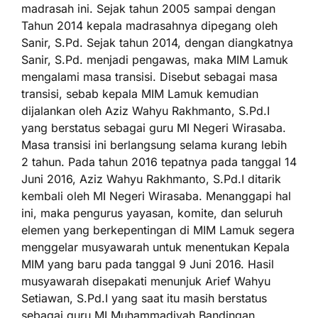
madrasah ini. Sejak tahun 2005 sampai dengan
Tahun 2014 kepala madrasahnya dipegang oleh
Sanir, S.Pd. Sejak tahun 2014, dengan diangkatnya
Sanir, S.Pd. menjadi pengawas, maka MIM Lamuk
mengalami masa transisi. Disebut sebagai masa
transisi, sebab kepala MIM Lamuk kemudian
dijalankan oleh Aziz Wahyu Rakhmanto, S.Pd.I
yang berstatus sebagai guru MI Negeri Wirasaba.
Masa transisi ini berlangsung selama kurang lebih
2 tahun. Pada tahun 2016 tepatnya pada tanggal 14
Juni 2016, Aziz Wahyu Rakhmanto, S.Pd.I ditarik
kembali oleh MI Negeri Wirasaba. Menanggapi hal
ini, maka pengurus yayasan, komite, dan seluruh
elemen yang berkepentingan di MIM Lamuk segera
menggelar musyawarah untuk menentukan Kepala
MIM yang baru pada tanggal 9 Juni 2016. Hasil
musyawarah disepakati menunjuk Arief Wahyu
Setiawan, S.Pd.I yang saat itu masih berstatus
sebagai guru MI Muhammadiyah Bandingan