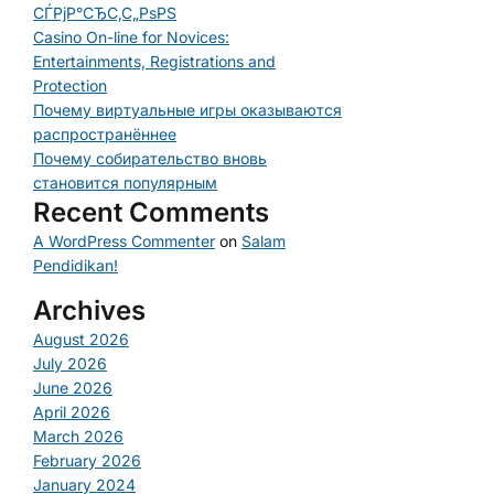
СЃРјР°СЂС‚С„РѕРЅ
Casino On-line for Novices:
Entertainments, Registrations and
Protection
Почему виртуальные игры оказываются
распространённее
Почему собирательство вновь
становится популярным
Recent Comments
A WordPress Commenter
on
Salam
Pendidikan!
Archives
August 2026
July 2026
June 2026
April 2026
March 2026
February 2026
January 2024