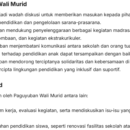
ali Murid
di wadah diskusi untuk memberikan masukan kepada pih
pendidikan dan pengelolaan sarana-prasarana.
n mendukung penyelenggaraan berbagai kegiatan madras
lombaan, dan kegiatan ekstrakurikuler.
an menjembatani komunikasi antara sekolah dan orang tua
a terhadap pendidikan anak dapat tersampaikan dengan bai
an mendorong terciptanya solidaritas dan kebersamaan di
rcipta lingkungan pendidikan yang inklusif dan suportif.
d
 oleh Paguyuban Wali Murid antara lain:
erja, evaluasi kegiatan, serta mendiskusikan isu-isu yan
n pendidikan siswa, seperti renovasi fasilitas sekolah at