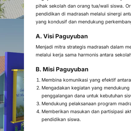
pihak sekolah dan orang tua/wali siswa. O
pendidikan di madrasah melalui sinergi ant
yang kondusif dan mendukung perkembang
A. Visi Paguyuban
Menjadi mitra strategis madrasah dalam men
melalui kerja sama harmonis antara sekolah
B. Misi Paguyuban
Membina komunikasi yang efektif antara
Mengadakan kegiatan yang mendukung pem
penggalangan dana untuk kebutuhan sis
Mendukung pelaksanaan program madra
Memberikan masukan dan partisipasi a
pendidikan siswa.