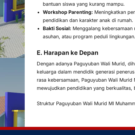
bantuan siswa yang kurang mampu.
Workshop Parenting:
Meningkatkan pem
pendidikan dan karakter anak di rumah.
Bakti Sosial:
Menggalang kebersamaan mel
asuhan, atau program peduli lingkungan
E. Harapan ke Depan
Dengan adanya Paguyuban Wali Murid, diha
keluarga dalam mendidik generasi penerus b
rasa kebersamaan, Paguyuban Wali Murid 
mewujudkan pendidikan yang berkualitas, be
Struktur Paguyuban Wali Murid MI Muhamma