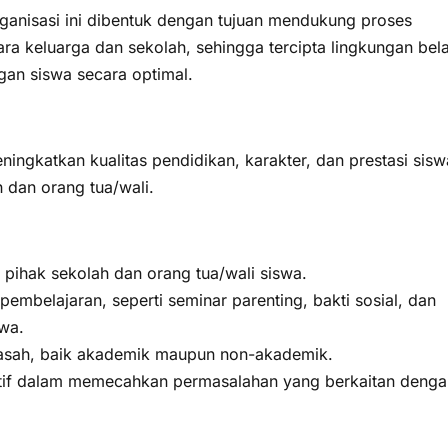
rganisasi ini dibentuk dengan tujuan mendukung proses
ara keluarga dan sekolah, sehingga tercipta lingkungan bela
an siswa secara optimal.
ingkatkan kualitas pendidikan, karakter, dan prestasi sisw
 dan orang tua/wali.
 pihak sekolah dan orang tua/wali siswa.
belajaran, seperti seminar parenting, bakti sosial, dan
wa.
sah, baik akademik maupun non-akademik.
ktif dalam memecahkan permasalahan yang berkaitan denga